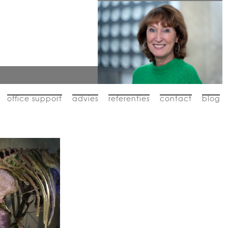
office support
advies
referenties
contact
blog