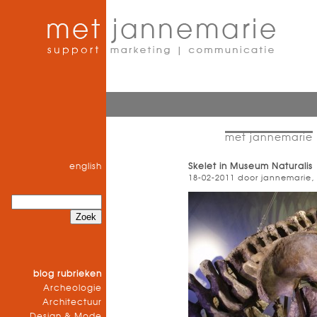
met jannemarie
english
Skelet in Museum Naturalis
18-02-2011 door jannemarie,
blog rubrieken
Archeologie
Architectuur
Design & Mode