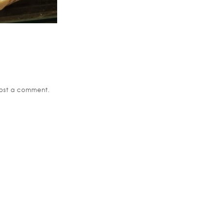
ost a comment.