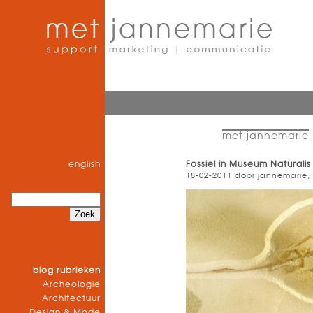
met jannemarie
english
Fossiel in Museum Naturalis
18-02-2011 door jannemarie,
blog rubrieken
Archeologie
Architectuur
Design & Mode