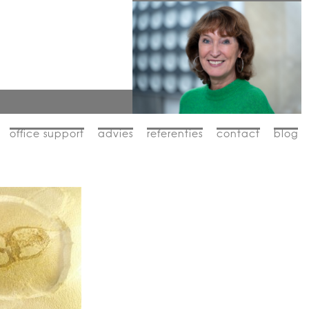
office support
advies
referenties
contact
blog