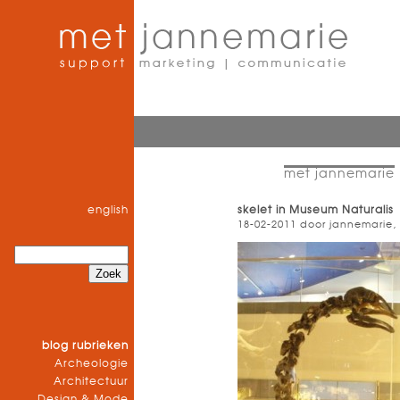
met jannemarie
english
skelet in Museum Naturalis
18-02-2011 door jannemarie,
blog rubrieken
Archeologie
Architectuur
Design & Mode