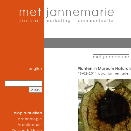
met jannemarie
english
Planten in Museum Naturali
18-02-2011 door jannemarie,
blog rubrieken
Archeologie
Architectuur
Design & Mode