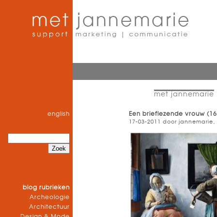
met jannemarie
english
Een brieflezende vrouw (16
17-03-2011 door jannemarie,
blog rubrieken
Archeologie
Architectuur
Design & Mode