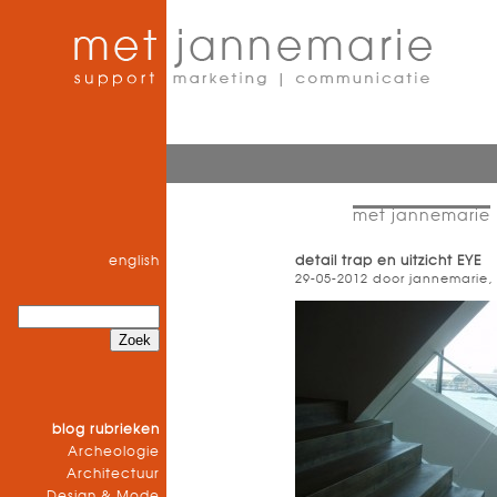
met jannemarie
english
detail trap en uitzicht EYE
29-05-2012 door jannemarie,
blog rubrieken
Archeologie
Architectuur
Design & Mode