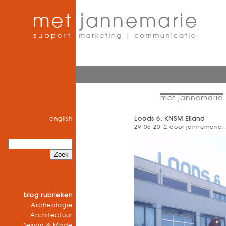
met jannemarie
english
Loods 6, KNSM Eiland
29-05-2012 door jannemarie,
blog rubrieken
Archeologie
Architectuur
Design & Mode