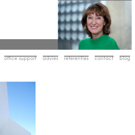
office support
advies
referenties
contact
blog