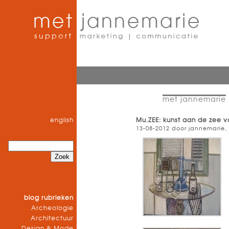
met jannemarie
english
Mu.ZEE: kunst aan de zee 
13-08-2012 door jannemarie,
blog rubrieken
Archeologie
Architectuur
Design & Mode