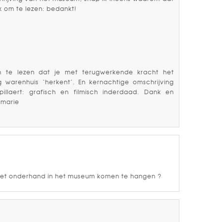
k om te lezen: bedankt!
 te lezen dat je met terugwerkende kracht het
 warenhuis ‘herkent’. En kernachtige omschrijving
llaert: grafisch en filmisch inderdaad. Dank en
emarie
niet onderhand in het museum komen te hangen ?