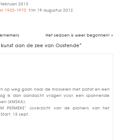
februari 2013.
van 1920-1970
t/m 19 augustus 2012.
dernemers
Het seizoen is weer begonnen!
»
: kunst aan de zee van Oostende”
och op weg gaan naar de mosselen met patat en een
 mag ik dan aandacht vragen voor een spannende
rpen (KMSKA):
 PERMEKE” (overzicht van de pioniers van het
Start: 15 sept.