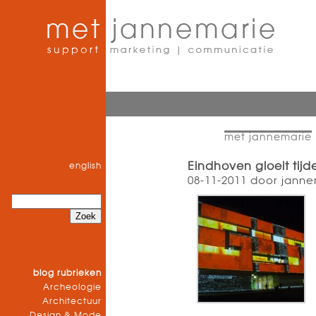
met jannemarie
Eindhoven gloeit tijde
english
08-11-2011 door janne
blog rubrieken
Archeologie
Architectuur
Design & Mode