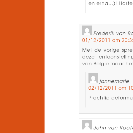
en erna…)! Harte
Frederik van B
01/12/2011 om 20:3
Met de vorige spre
deze tentoonstellin
van Belgie maar het
jannemarie
02/12/2011 om 10
Prachtig geformu
John van Koot