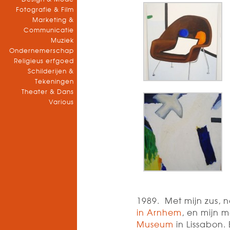
Fotografie & Film
Marketing &
Communicatie
Muziek
Ondernemerschap
Religieus erfgoed
Schilderijen &
Tekeningen
Theater & Dans
Various
1989. Met mijn zus,
in Arnhem
, en mijn 
Museum
in Lissabon.