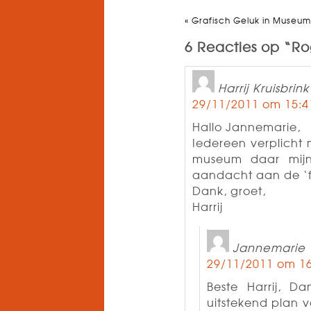
«
Grafisch Geluk in Museum
6 Reacties op “R
Harrij Kruisbrink
29/11/2011 om 15:4
Hallo Jannemarie,
Iedereen verplicht 
museum daar mijn 
aandacht aan de ‘f
Dank, groet,
Harrij
Jannemarie
29/11/2011 om 16
Beste Harrij, D
uitstekend plan 