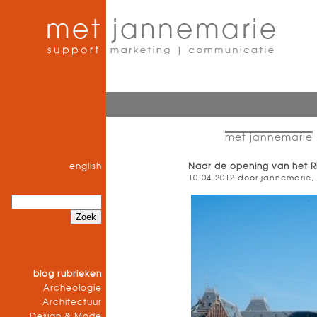
met jannemarie
english
Naar de opening van het R
10-04-2012 door jannemarie,
blog rubrieken
Archeologie
Architectuur
Design & Mode