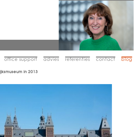
office support
advies
referenties
contact
blog
ijksmuseum in 2013