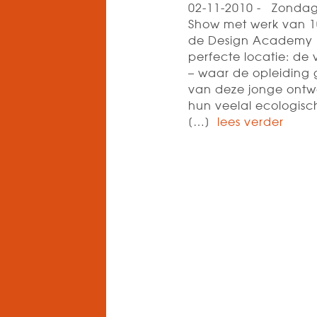
02-11-2010 - Zondag 
Show met werk van 1
de Design Academy i
perfecte locatie: de 
– waar de opleiding g
van deze jonge ontwe
hun veelal ecologis
[…]
lees verder